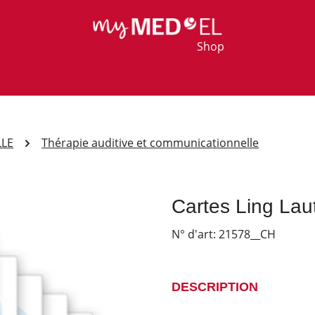
Shop
LLE
Thérapie auditive et communicationnelle
Cartes Ling Lau
N° d'art:
21578__CH
DESCRIPTION