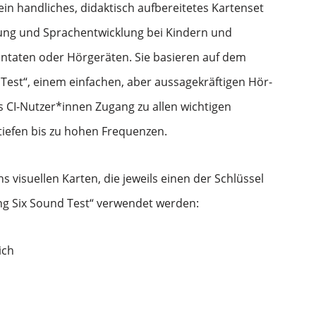
ein handliches, didaktisch aufbereitetes Kartenset
ung und Sprachentwicklung bei Kindern und
taten oder Hörgeräten. Sie basieren auf dem
Test“, einem einfachen, aber aussagekräftigen Hör-
ss CI-Nutzer*innen Zugang zu allen wichtigen
tiefen bis zu hohen Frequenzen.
s visuellen Karten, die jeweils einen der Schlüssel
Ling Six Sound Test“ verwendet werden:
reich