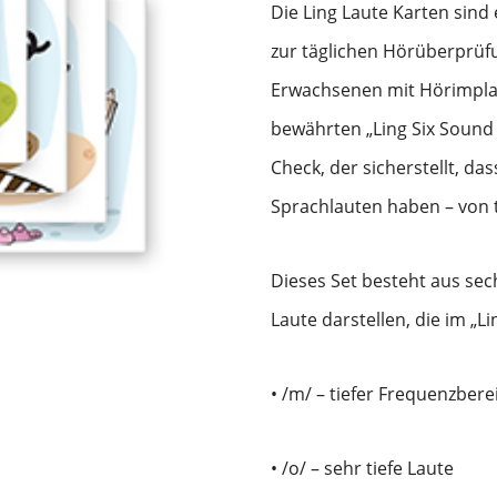
Die Ling Laute Karten sind 
zur täglichen Hörüberprüf
Erwachsenen mit Hörimplan
bewährten „Ling Six Sound 
Check, der sicherstellt, da
Sprachlauten haben – von 
Dieses Set besteht aus sech
Laute darstellen, die im „
• /m/ – tiefer Frequenzbe
• /o/ – sehr tiefe Laute