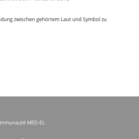
bindung zwischen gehörtem Laut und Symbol zu
communauté MED-EL