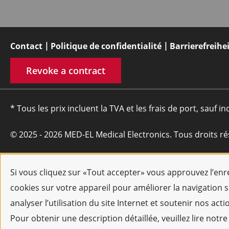
Contact
Politique de confidentialité
Barrierefreihe
Revoke a contract
* Tous les prix incluent la TVA et les frais de port, sauf in
© 2025 - 2026 MED-EL Medical Electronics. Tous droits ré
Si vous cliquez sur «Tout accepter» vous approuvez l’en
cookies sur votre appareil pour améliorer la navigation su
analyser l’utilisation du site Internet et soutenir nos act
Pour obtenir une description détaillée, veuillez lire notre