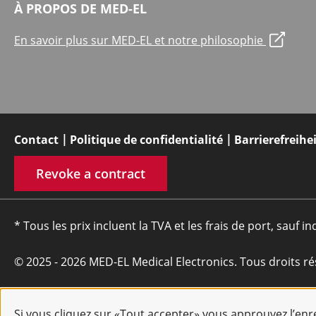
À PROPOS DE MED-EL
En savoir plus sur MED-EL et notre philosophie
Contact
Politique de confidentialité
Barrierefreihe
Revoke a contract
* Tous les prix incluent la TVA et les frais de port, sauf in
© 2025 - 2026 MED-EL Medical Electronics. Tous droits ré
Si vous cliquez sur «Tout accepter» vous approuvez l’en