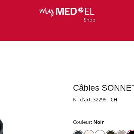
Shop
Câbles SONNET
N° d'art:
32299__CH
Couleur:
Noir