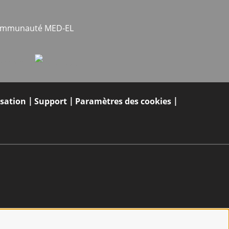
communauté MED-EL
isation
Support
Paramètres des cookies