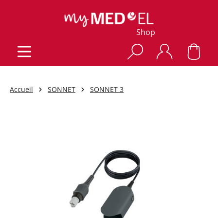
Shop
Accueil
SONNET
SONNET 3