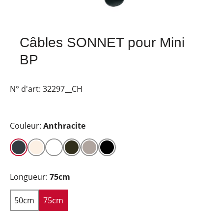
Câbles SONNET pour Mini
BP
N° d'art:
32297__CH
Couleur:
Anthracite
Longueur:
75cm
50cm
75cm