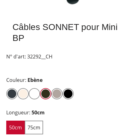
Câbles SONNET pour Mini
BP
N° d'art:
32292__CH
Couleur:
Ebène
Longueur:
50cm
50cm
75cm