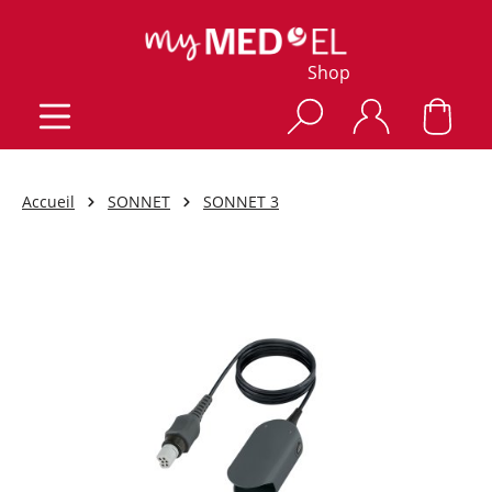
Shop
Accueil
SONNET
SONNET 3