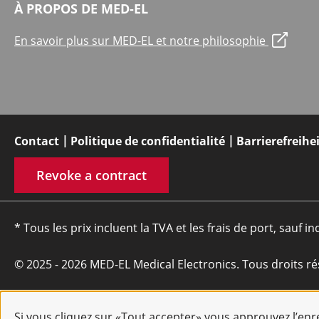
À PROPOS DE MED-EL
En savoir plus sur MED-EL et notre philosophie
Contact
Politique de confidentialité
Barrierefreihe
Revoke a contract
* Tous les prix incluent la TVA et les frais de port, sauf in
© 2025 - 2026 MED-EL Medical Electronics. Tous droits ré
Si vous cliquez sur «Tout accepter» vous approuvez l’en