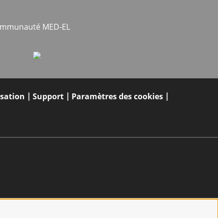
communauté MED-EL
isation
Support
Paramètres des cookies