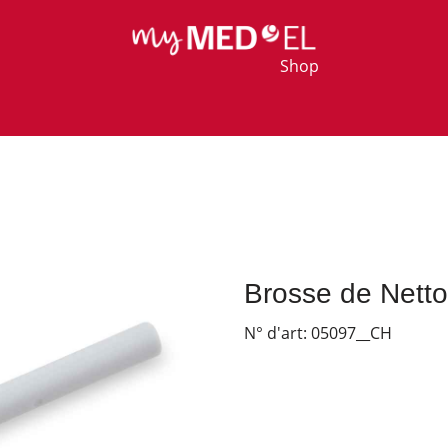
Shop
Brosse de Nett
N° d'art:
05097__CH