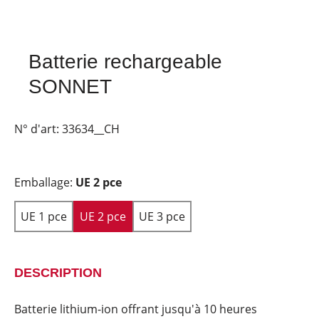
Batterie rechargeable
SONNET
N° d'art:
33634__CH
Emballage:
UE 2 pce
UE 1 pce
UE 2 pce
UE 3 pce
DESCRIPTION
Batterie lithium-ion offrant jusqu'à 10 heures