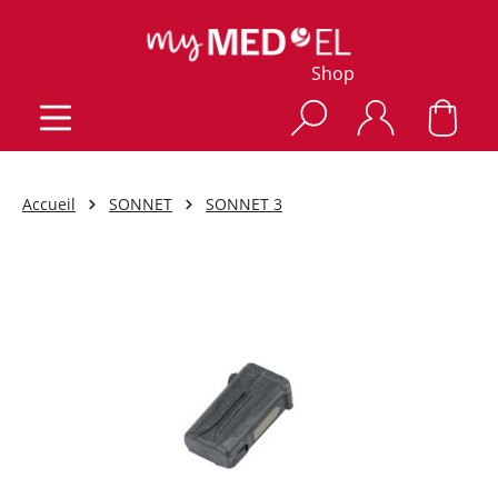
Shop
Accueil
SONNET
SONNET 3