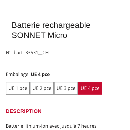
Batterie rechargeable
SONNET Micro
N° d'art:
33631__CH
Emballage:
UE 4 pce
UE 1 pce
UE 2 pce
UE 3 pce
UE 4 pce
DESCRIPTION
Batterie lithium-ion avec jusqu'à 7 heures