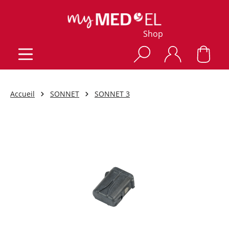
Shop
Accueil
SONNET
SONNET 3