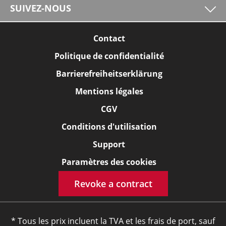
SUIVEZ-NOUS
Contact
Politique de confidentialité
Barrierefreiheitserklärung
Mentions légales
CGV
Conditions d'utilisation
Support
Paramètres des cookies
Revoke a contract
* Tous les prix incluent la TVA et les frais de port, sauf