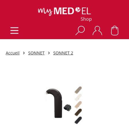
Shop
Accueil
SONNET
SONNET 2