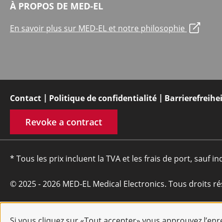
À PROPOS DE MED-EL
En savoir plus sur MED-EL et notre philosophie
Contact
Politique de confidentialité
Barrierefreihe
Revoke a contract
* Tous les prix incluent la TVA et les frais de port, sauf in
© 2025 - 2026 MED-EL Medical Electronics. Tous droits ré
Si vous cliquez sur «Tout accepter» vous approuvez l’en