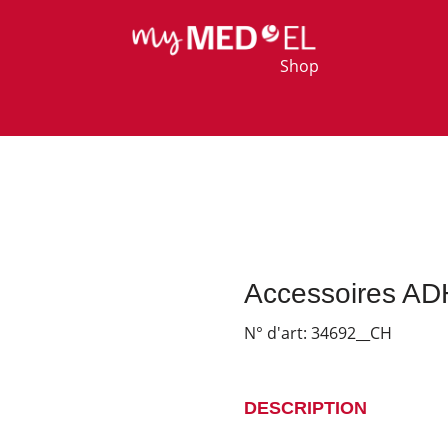
Shop
Accessoires A
N° d'art:
34692__CH
DESCRIPTION