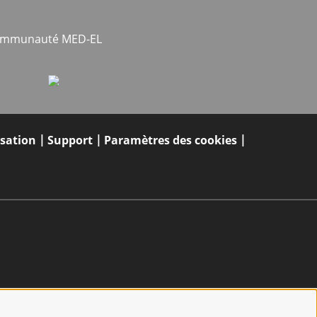
communauté MED-EL
isation
Support
Paramètres des cookies