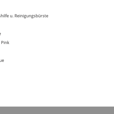
hilfe u. Reinigungsbürste
e
 Pink
ue