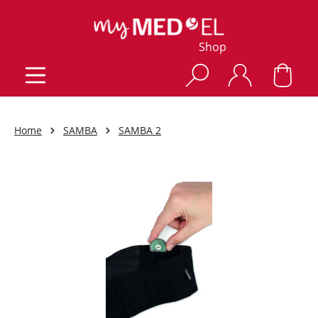
Shop
Home
SAMBA
SAMBA 2