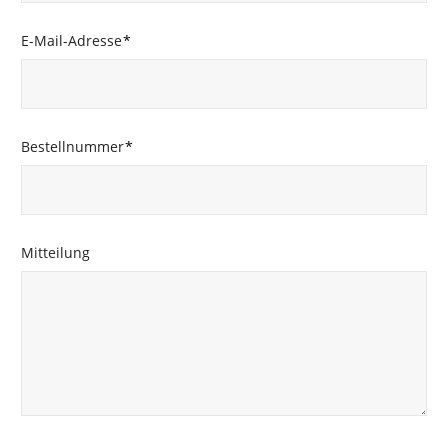
E-Mail-Adresse
*
Bestellnummer
*
Mitteilung