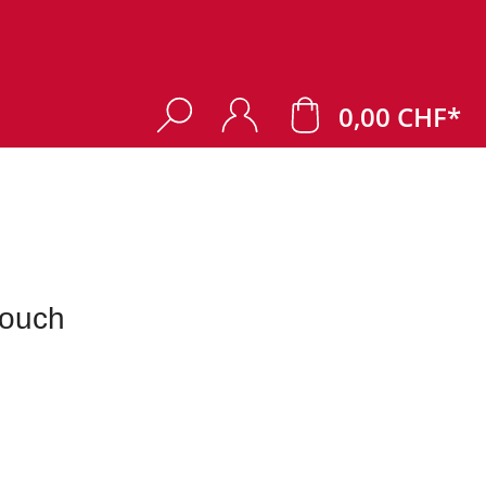
0,00 CHF*
ouch