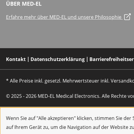
ÜBER MED-EL
Erfahre mehr über MED-EL und unsere Philosophie
Kontakt
Datenschutzerklärung
Barrierefreiheitse
* Alle Preise inkl. gesetzl. Mehrwertsteuer inkl. Versan
© 2025 - 2026 MED-EL Medical Electronics. Alle Rechte vo
Wenn Sie auf "Alle akzeptieren" klicken, stimmen Sie de
auf Ihrem Gerät zu, um die Navigation auf der Website z