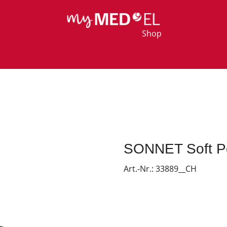
Shop
SONNET Soft P
Art.-Nr.:
33889__CH