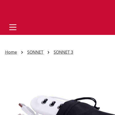
Home
SONNET
SONNET 3