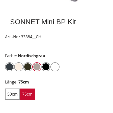
SONNET Mini BP Kit
Art.-Nr.:
33384__CH
Farbe:
Nordischgrau
Länge:
75cm
50cm
75cm