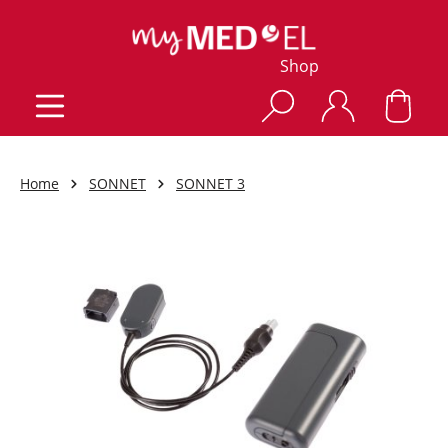
Shop
Home
SONNET
SONNET 3