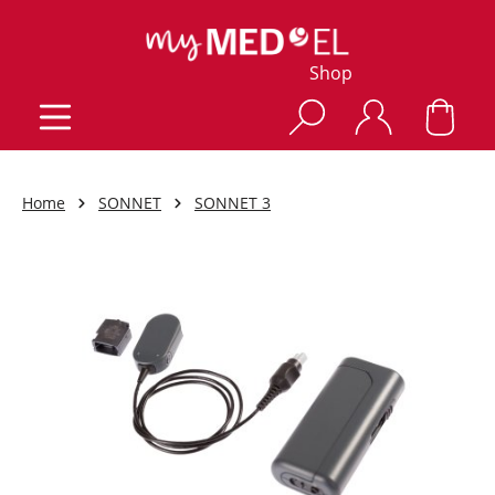
Shop
Home
SONNET
SONNET 3