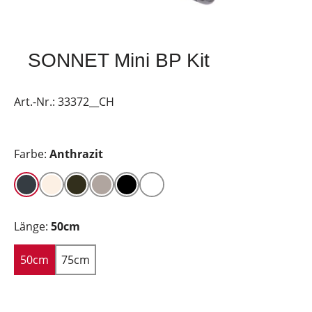
SONNET Mini BP Kit
Art.-Nr.:
33372__CH
Farbe:
Anthrazit
Länge:
50cm
50cm
75cm