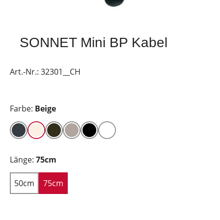
SONNET Mini BP Kabel
Art.-Nr.:
32301__CH
Farbe:
Beige
Länge:
75cm
50cm
75cm