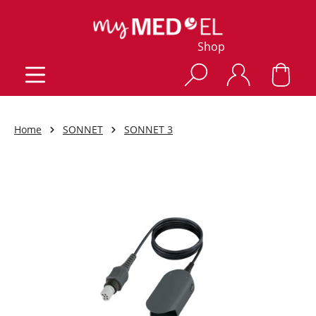
Shop
Home
SONNET
SONNET 3