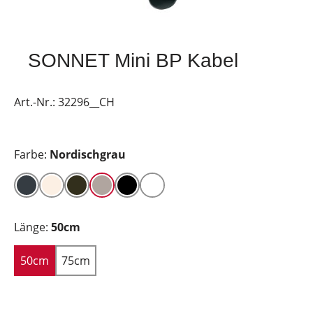
SONNET Mini BP Kabel
Art.-Nr.:
32296__CH
Farbe:
Nordischgrau
Länge:
50cm
50cm
75cm