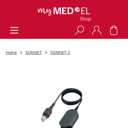
Shop
Home
SONNET
SONNET 3