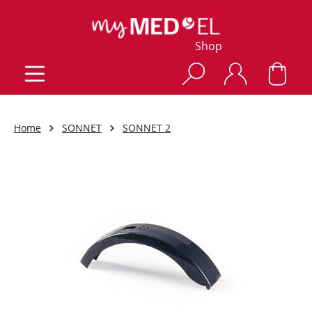
Shop
Home
SONNET
SONNET 2