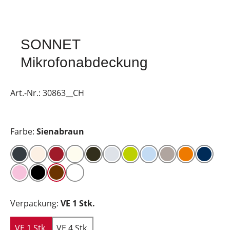
SONNET
Mikrofonabdeckung
Art.-Nr.:
30863__CH
Farbe:
Sienabraun
Verpackung:
VE 1 Stk.
VE 1 Stk.
VE 4 Stk.