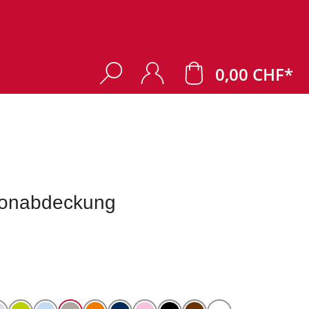
0,00 CHF*
onabdeckung