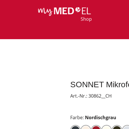
Shop
SONNET Mikrof
Art.-Nr.:
30862__CH
Farbe:
Nordischgrau