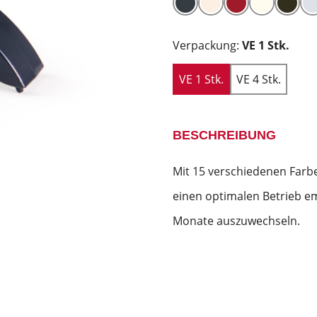
Verpackung:
VE 1 Stk.
VE 1 Stk.
VE 4 Stk.
BESCHREIBUNG
Mit 15 verschiedenen Farb
einen optimalen Betrieb em
Monate auszuwechseln.