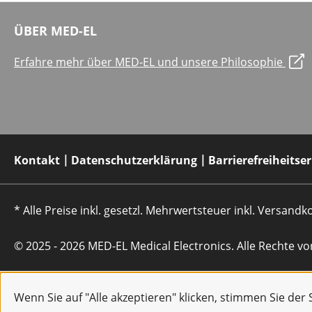
ÜBER MED-EL
Erfahre mehr über MED-EL und unsere Philosophie
Kontakt
Datenschutzerklärung
Barrierefreiheitse
* Alle Preise inkl. gesetzl. Mehrwertsteuer inkl. Versan
© 2025 - 2026 MED-EL Medical Electronics. Alle Rechte vo
Wenn Sie auf "Alle akzeptieren" klicken, stimmen Sie de