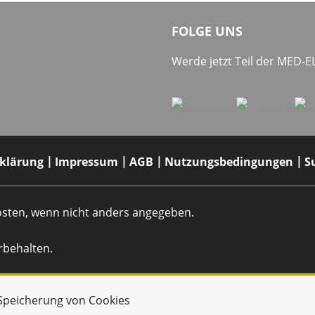
FOLGE UNS
Werde jetzt Teil der MED-
rklärung
Impressum
AGB
Nutzungsbedingungen
S
dkosten, wenn nicht anders angegeben.
rbehalten.
r Speicherung von Cookies