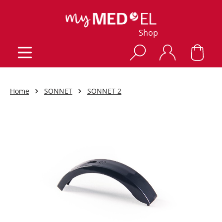
Shop
Home
SONNET
SONNET 2