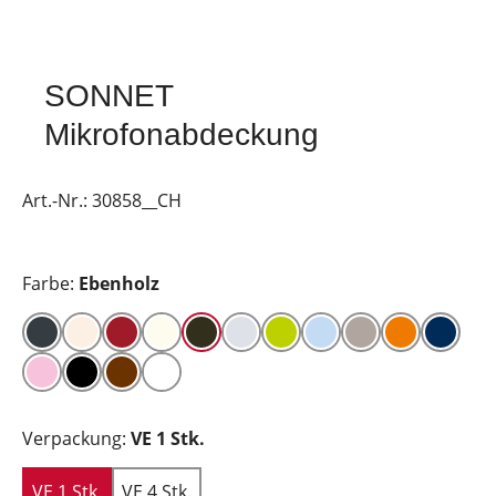
SONNET
Mikrofonabdeckung
Art.-Nr.:
30858__CH
Farbe:
Ebenholz
Verpackung:
VE 1 Stk.
VE 1 Stk.
VE 4 Stk.