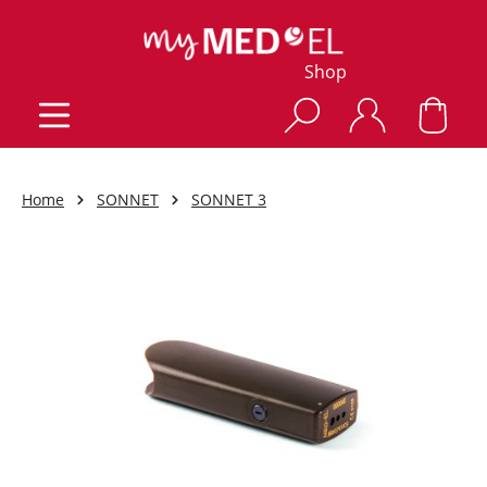
Shop
Home
SONNET
SONNET 3