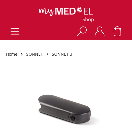
Shop
Home
SONNET
SONNET 3