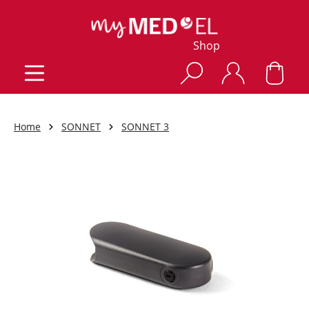
Shop
Home
SONNET
SONNET 3