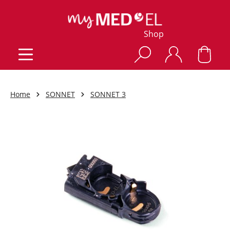
Shop
Home
SONNET
SONNET 3