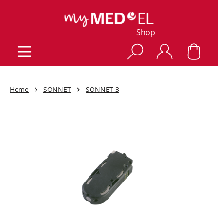
Shop
Home
SONNET
SONNET 3