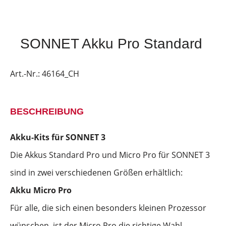
SONNET Akku Pro Standard
Art.-Nr.:
46164_CH
BESCHREIBUNG
Akku-Kits für SONNET 3
Die Akkus Standard Pro und Micro Pro für SONNET 3
sind in zwei verschiedenen Größen erhältlich:
Akku Micro Pro
Für alle, die sich einen besonders kleinen Prozessor
wünschen, ist der Micro Pro die richtige Wahl.