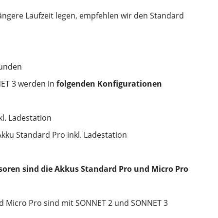
 längere Laufzeit legen, empfehlen wir den Standard
tunden
NET 3 werden in
folgenden Konfigurationen
l. Ladestation
Akku Standard Pro inkl. Ladestation
oren sind die Akkus Standard Pro und Micro Pro
nd Micro Pro sind mit SONNET 2 und SONNET 3