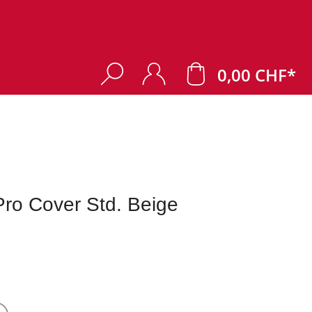
0,00 CHF*
o Cover Std. Beige