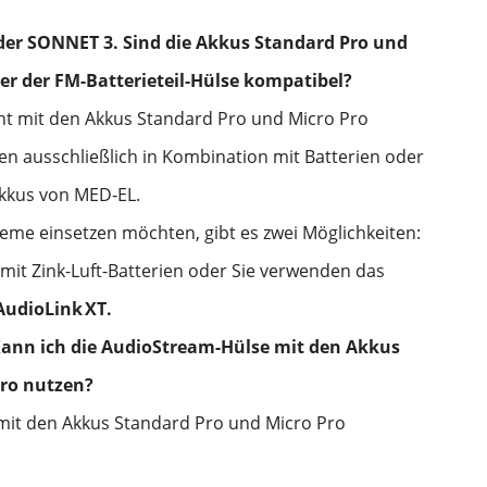
der SONNET 3. Sind die Akkus Standard Pro und
er der FM-Batterieteil-Hülse kompatibel?
cht mit den Akkus Standard Pro und Micro Pro
ren ausschließlich in Kombination mit Batterien oder
kkus von MED‑EL.
me einsetzen möchten, gibt es zwei Möglichkeiten:
 mit Zink-Luft-Batterien oder Sie verwenden das
AudioLink
XT.
Kann ich die AudioStream-Hülse mit den Akkus
Pro nutzen?
 mit den Akkus Standard Pro und Micro Pro