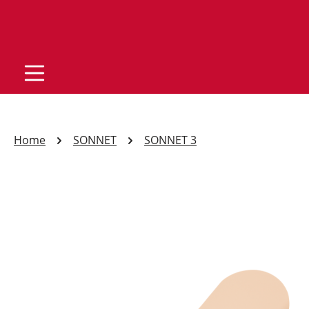
Home
SONNET
SONNET 3