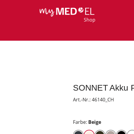
Shop
SONNET Akku Pr
Art.-Nr.:
46140_CH
Farbe:
Beige