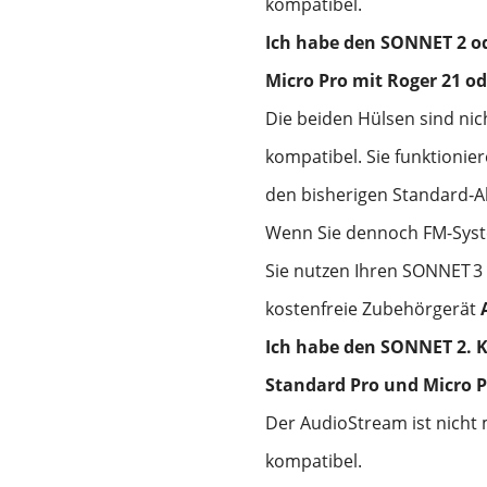
kompatibel.
Ich habe den SONNET 2 o
Micro Pro mit Roger 21 od
Die beiden Hülsen sind ni
kompatibel. Sie funktionie
den bisherigen Standard‑A
Wenn Sie dennoch FM-Syste
Sie nutzen Ihren SONNET
3
kostenfreie Zubehörgerät
Ich habe den SONNET 2. 
Standard Pro und Micro 
Der AudioStream ist nicht
kompatibel.