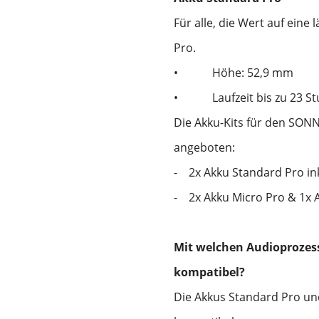
Für alle, die Wert auf eine
Pro.
•
Höhe: 52,9 mm
•
Laufzeit bis zu 23 S
Die Akku-Kits für den SON
angeboten:
-
2x Akku Standard Pro ink
-
2x Akku Micro Pro & 1x 
Mit welchen Audioprozess
kompatibel?
Die Akkus Standard Pro u