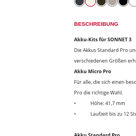
BESCHREIBUNG
Akku-Kits für SONNET 3
Die Akkus Standard Pro und
verschiedenen Größen erhä
Akku Micro Pro
Für alle, die sich einen be
Pro die richtige Wahl.
•
Höhe: 41,7 mm
•
Laufzeit bis zu 12 S
Akku Standard Pro