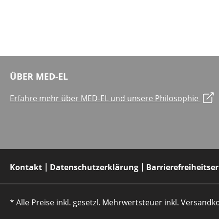
ÜBER MED-EL
Erfahre mehr über MED-EL und unsere Philosophie
Kontakt
Datenschutzerklärung
Barrierefreiheitse
* Alle Preise inkl. gesetzl. Mehrwertsteuer inkl. Versan