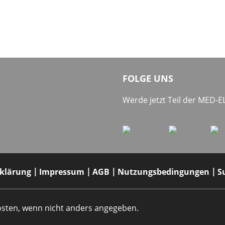
FOLGE UNS
Werde jetzt Teil der MED-
rklärung
Impressum
AGB
Nutzungsbedingungen
S
dkosten, wenn nicht anders angegeben.