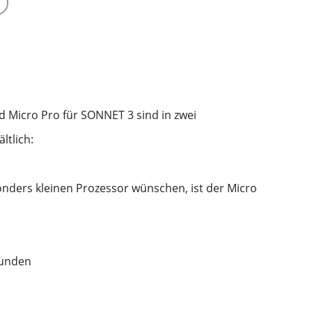
 Micro Pro für SONNET 3 sind in zwei
ltlich:
sonders kleinen Prozessor wünschen, ist der Micro
tunden