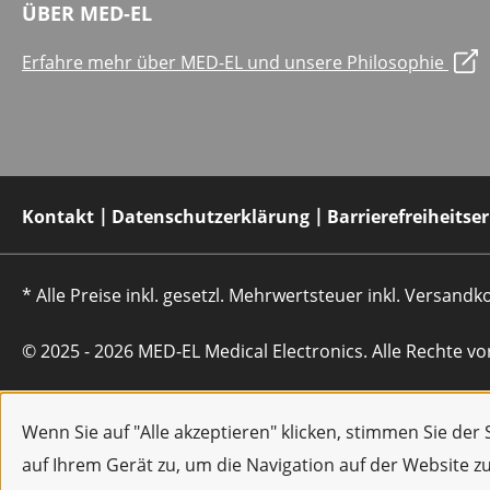
ÜBER MED-EL
Erfahre mehr über MED-EL und unsere Philosophie
Kontakt
Datenschutzerklärung
Barrierefreiheitse
* Alle Preise inkl. gesetzl. Mehrwertsteuer inkl. Versan
© 2025 - 2026 MED-EL Medical Electronics. Alle Rechte vo
Wenn Sie auf "Alle akzeptieren" klicken, stimmen Sie de
auf Ihrem Gerät zu, um die Navigation auf der Website z