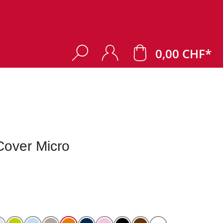
0,00 CHF*
over Micro