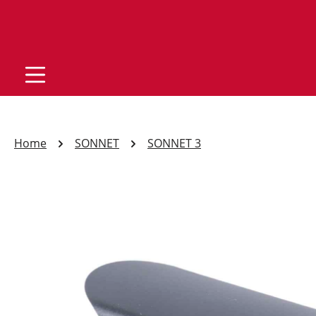
Home
SONNET
SONNET 3