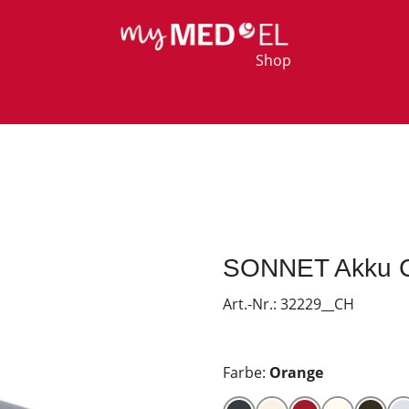
Shop
SONNET Akku C
Art.-Nr.:
32229__CH
Farbe:
Orange