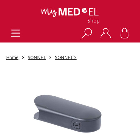
Shop
Home
SONNET
SONNET 3