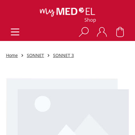
Shop
Home
SONNET
SONNET 3