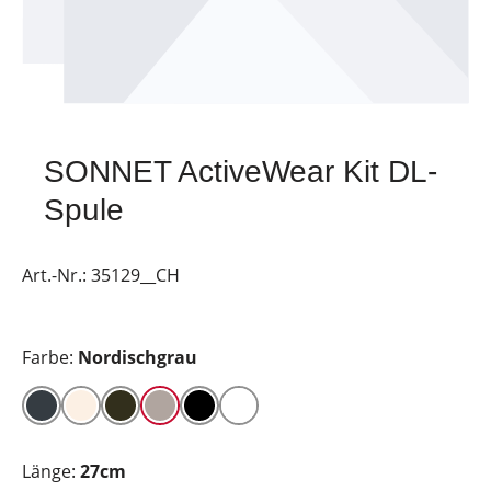
SONNET ActiveWear Kit DL-
Spule
Art.-Nr.:
35129__CH
Farbe:
Nordischgrau
Länge:
27cm