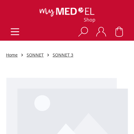
Shop
Home
SONNET
SONNET 3