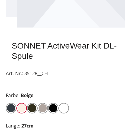
SONNET ActiveWear Kit DL-
Spule
Art.-Nr.:
35128__CH
Farbe:
Beige
Länge:
27cm