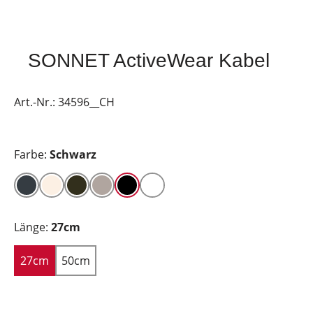
SONNET ActiveWear Kabel
Art.-Nr.:
34596__CH
Farbe:
Schwarz
Länge:
27cm
27cm
50cm