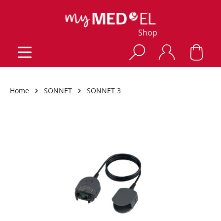
Shop
Home
SONNET
SONNET 3