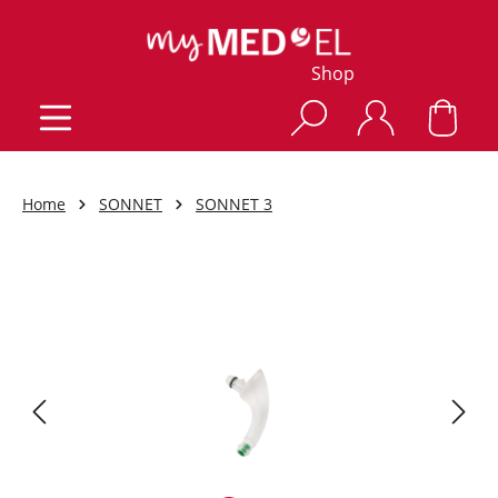
Shop
Home
SONNET
SONNET 3