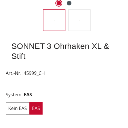
SONNET 3 Ohrhaken XL &
Stift
Art.-Nr.:
45999_CH
System:
EAS
Kein EAS
EAS