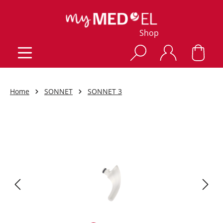
Shop
Home
SONNET
SONNET 3