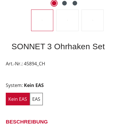
SONNET 3 Ohrhaken Set
Art.-Nr.:
45894_CH
System:
Kein EAS
Kein EAS
EAS
BESCHREIBUNG