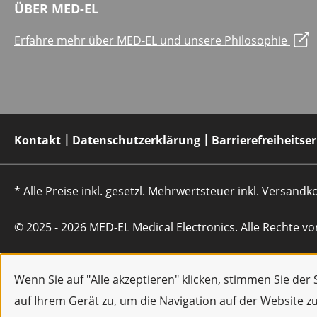
ÜBER MED-EL
Erfahre mehr über MED-EL und unsere Philosophie
Kontakt
Datenschutzerklärung
Barrierefreiheitse
* Alle Preise inkl. gesetzl. Mehrwertsteuer inkl. Versan
© 2025 - 2026 MED-EL Medical Electronics. Alle Rechte vo
Wenn Sie auf "Alle akzeptieren" klicken, stimmen Sie de
auf Ihrem Gerät zu, um die Navigation auf der Website z