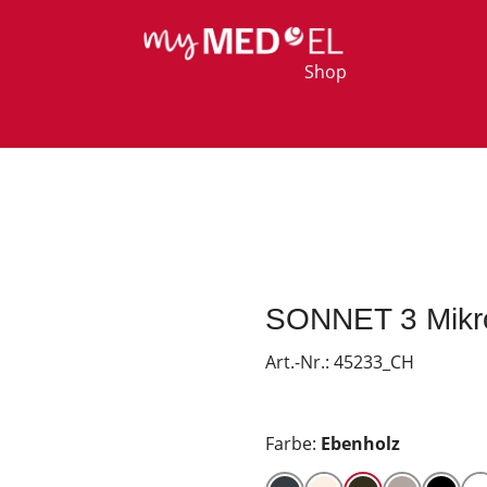
Shop
SONNET 3 Mikr
Art.-Nr.:
45233_CH
Farbe:
Ebenholz