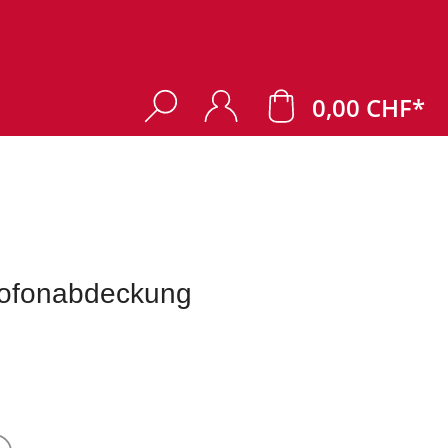
0,00 CHF*
ofonabdeckung