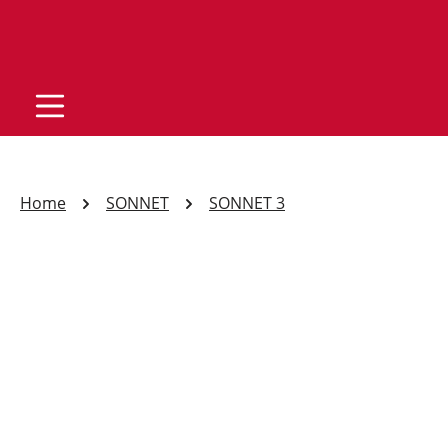
Home
SONNET
SONNET 3