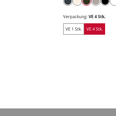
Verpackung:
VE 4 Stk.
VE 1 Stk.
VE 4 Stk.