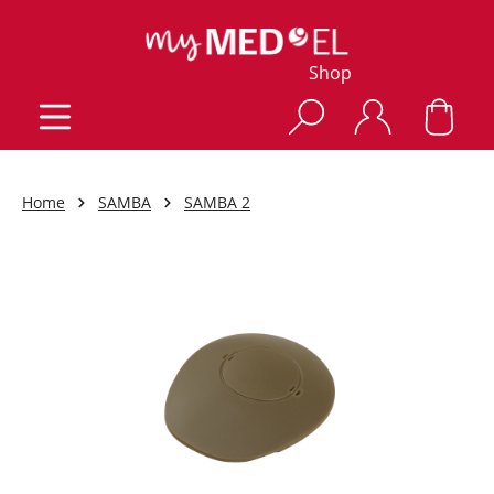
Shop
Home
SAMBA
SAMBA 2