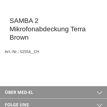
SAMBA 2
Mikrofonabdeckung Terra
Brown
Art.-Nr.:
52554__CH
ÜBER MED-EL
FOLGE UNS