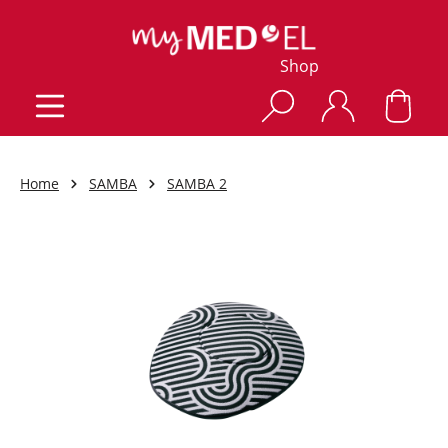
Shop
Home
SAMBA
SAMBA 2