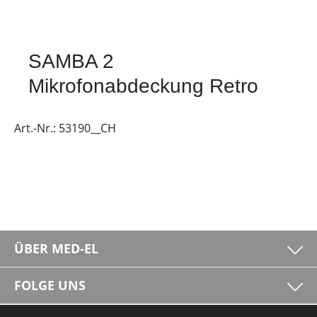
SAMBA 2
Mikrofonabdeckung Retro
Art.-Nr.:
53190__CH
ÜBER MED-EL
FOLGE UNS