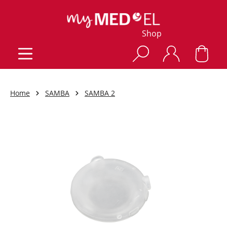
Shop
Home
SAMBA
SAMBA 2