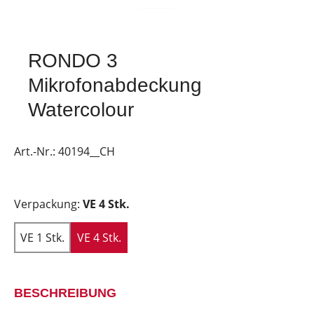
RONDO 3
Mikrofonabdeckung
Watercolour
Art.-Nr.:
40194__CH
Verpackung:
VE 4 Stk.
VE 1 Stk.
VE 4 Stk.
BESCHREIBUNG