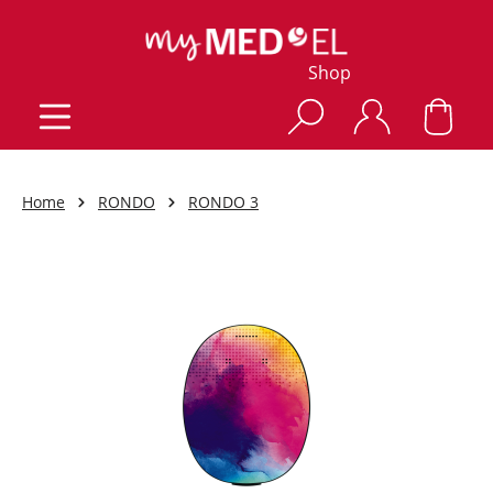
Shop
Home
RONDO
RONDO 3