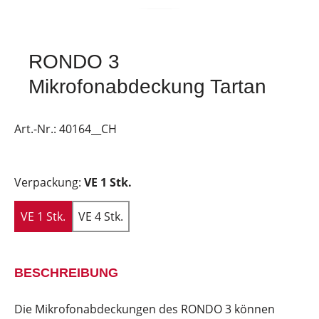
RONDO 3
Mikrofonabdeckung Tartan
Art.-Nr.:
40164__CH
Verpackung:
VE 1 Stk.
VE 1 Stk.
VE 4 Stk.
BESCHREIBUNG
Die Mikrofonabdeckungen des RONDO 3 können