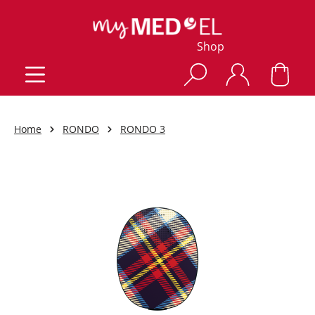
Shop
Home
RONDO
RONDO 3