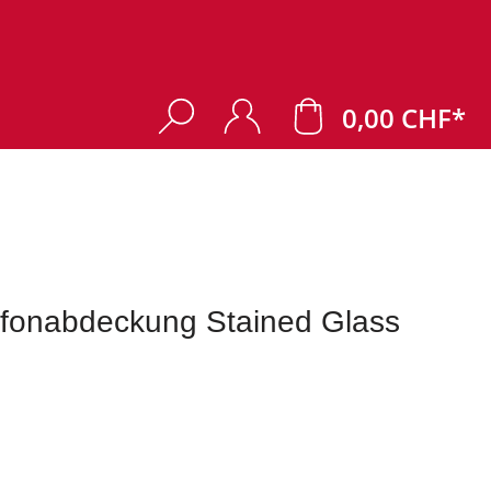
0,00 CHF*
fonabdeckung Stained Glass