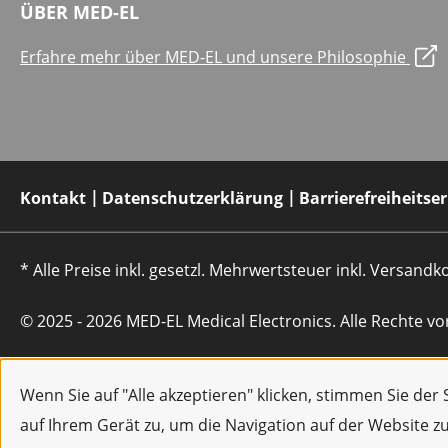
ÜBER MED-EL
Erfahre mehr über MED-EL und unsere Philosophie
Kontakt
Datenschutzerklärung
Barrierefreiheitse
* Alle Preise inkl. gesetzl. Mehrwertsteuer inkl. Versan
© 2025 - 2026 MED-EL Medical Electronics. Alle Rechte vo
Wenn Sie auf "Alle akzeptieren" klicken, stimmen Sie de
auf Ihrem Gerät zu, um die Navigation auf der Website z