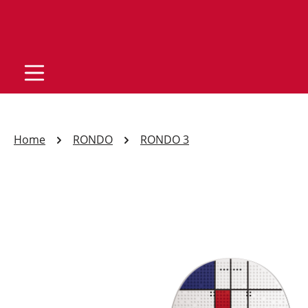
Home
RONDO
RONDO 3