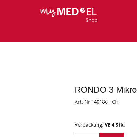
Shop
RONDO 3 Mikro
Art.-Nr.:
40186__CH
Verpackung:
VE 4 Stk.