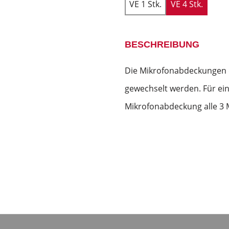
VE 1 Stk.
VE 4 Stk.
BESCHREIBUNG
Die Mikrofonabdeckungen 
gewechselt werden. Für ein
Mikrofonabdeckung alle 3