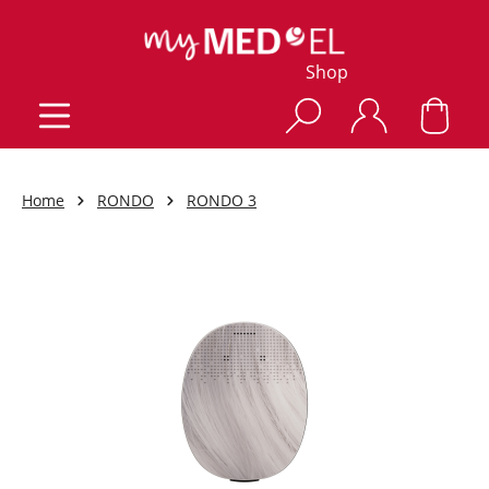
Shop
Home
RONDO
RONDO 3