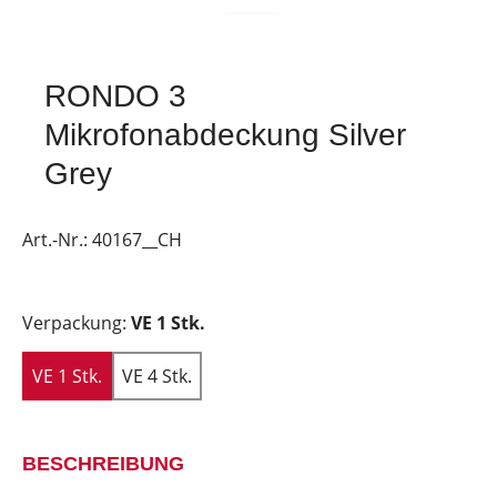
RONDO 3
Mikrofonabdeckung Silver
Grey
Art.-Nr.:
40167__CH
Verpackung:
VE 1 Stk.
VE 1 Stk.
VE 4 Stk.
BESCHREIBUNG