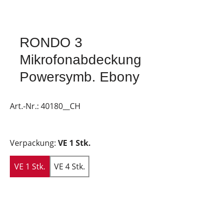
RONDO 3
Mikrofonabdeckung
Powersymb. Ebony
Art.-Nr.:
40180__CH
Verpackung:
VE 1 Stk.
VE 1 Stk.
VE 4 Stk.