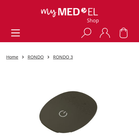
Shop
Home
RONDO
RONDO 3