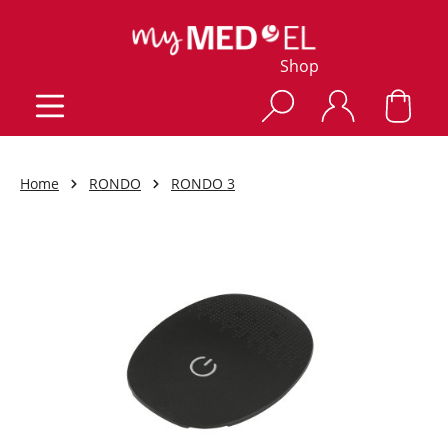
Shop
Home
RONDO
RONDO 3