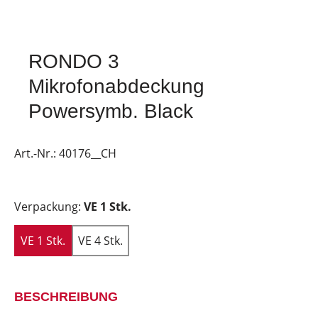
RONDO 3
Mikrofonabdeckung
Powersymb. Black
Art.-Nr.:
40176__CH
Verpackung:
VE 1 Stk.
VE 1 Stk.
VE 4 Stk.
BESCHREIBUNG