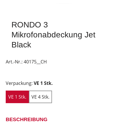
RONDO 3
Mikrofonabdeckung Jet
Black
Art.-Nr.:
40175__CH
Verpackung:
VE 1 Stk.
VE 1 Stk.
VE 4 Stk.
BESCHREIBUNG