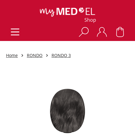
Shop
Home
RONDO
RONDO 3