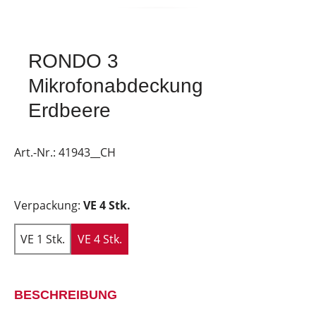
RONDO 3
Mikrofonabdeckung
Erdbeere
Art.-Nr.:
41943__CH
Verpackung:
VE 4 Stk.
VE 1 Stk.
VE 4 Stk.
BESCHREIBUNG