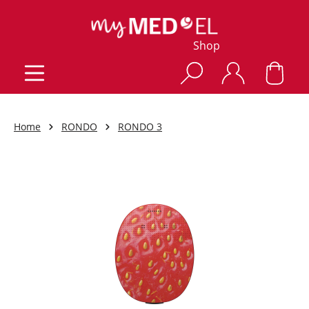
Shop
Home
RONDO
RONDO 3