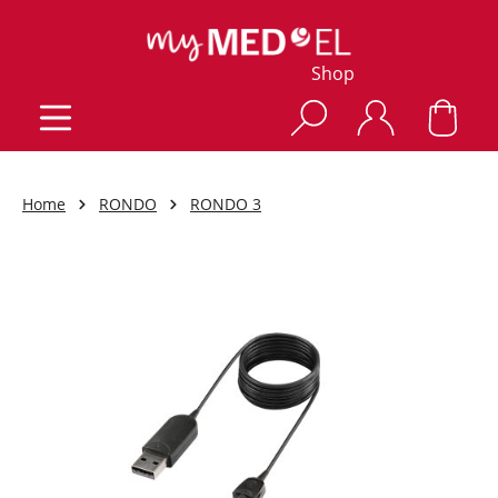
Shop
Home
RONDO
RONDO 3