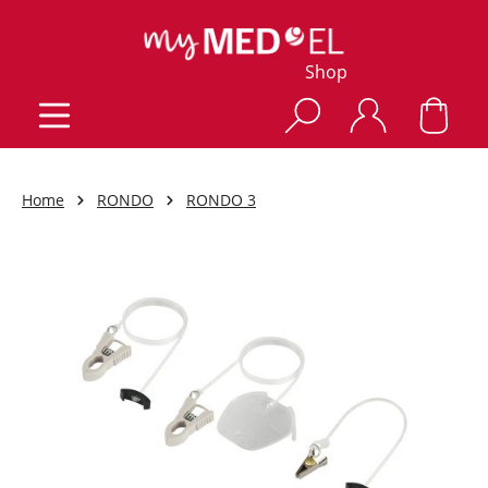
Shop
Home
RONDO
RONDO 3