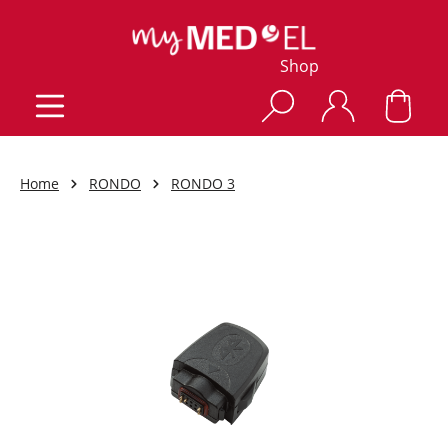
Shop
Home
RONDO
RONDO 3