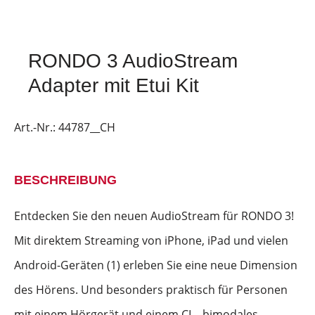
RONDO 3 AudioStream
Adapter mit Etui Kit
Art.-Nr.:
44787__CH
BESCHREIBUNG
Entdecken Sie den neuen AudioStream für RONDO 3!
Mit direktem Streaming von iPhone, iPad und vielen
Android-Geräten (1) erleben Sie eine neue Dimension
des Hörens. Und besonders praktisch für Personen
mit einem Hörgerät und einem CI – bimodales