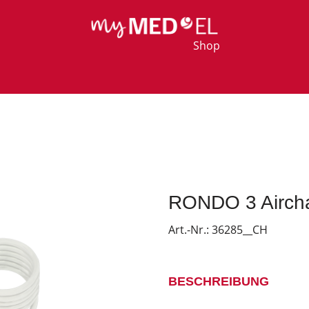
Shop
RONDO 3 Aircha
Art.-Nr.:
36285__CH
BESCHREIBUNG