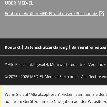
ÜBER MED-EL
Erfahre mehr über MED-EL und unsere Philosophie
Kontakt
Datenschutzerklärung
Barrierefreiheitse
* Alle Preise inkl. gesetzl. Mehrwertsteuer inkl. Versan
© 2025 - 2026 MED-EL Medical Electronics. Alle Rechte vo
Wenn Sie auf "Alle akzeptieren" klicken, stimmen Sie de
auf Ihrem Gerät zu, um die Navigation auf der Website z