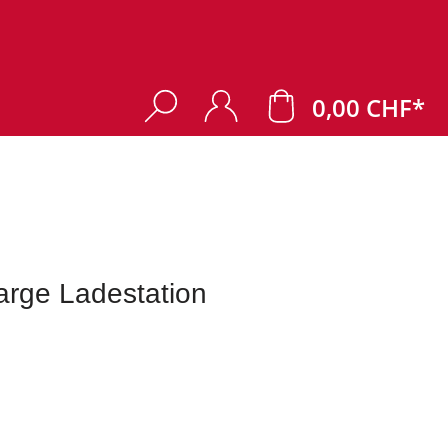
0,00 CHF*
rge Ladestation