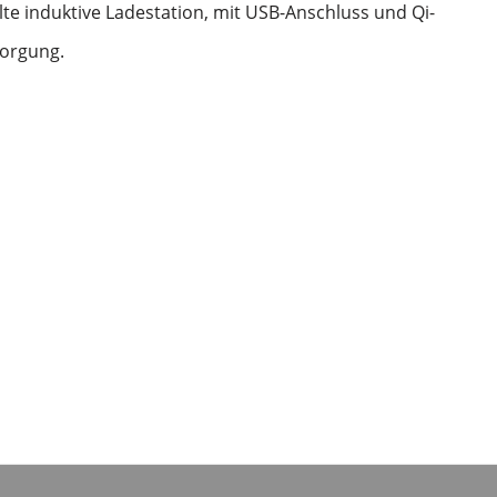
e induktive Ladestation, mit USB-Anschluss und Qi-
sorgung.