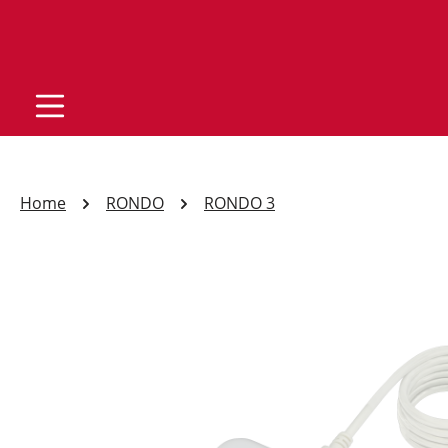
Home
RONDO
RONDO 3