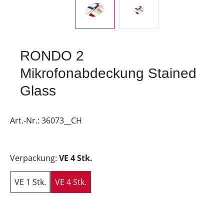
RONDO 2
Mikrofonabdeckung Stained
Glass
Art.-Nr.:
36073__CH
Verpackung:
VE 4 Stk.
VE 1 Stk.
VE 4 Stk.