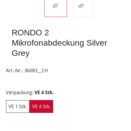
RONDO 2
Mikrofonabdeckung Silver
Grey
Art.-Nr.:
36083__CH
Verpackung:
VE 4 Stk.
VE 1 Stk.
VE 4 Stk.